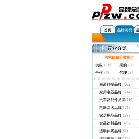
首页
品牌贸易
供求信息分类统计
服装鞋帽品牌
(4662)
家用电器品牌
(1244)
汽车及配件品牌
(110)
电脑网络品牌
(171)
家居用品品牌
(199)
食品饮料品牌
(326)
运动休闲品牌
(61)
纺织皮革品牌
(119)