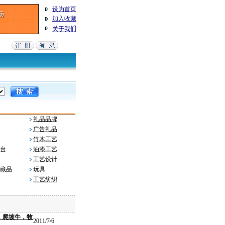
设为首页
加入收藏
关于我们
礼品品牌
广告礼品
竹木工艺
台
油漆工艺
工艺设计
藏品
玩具
工艺纺织
，爬坡牛，牧
2011/7/6