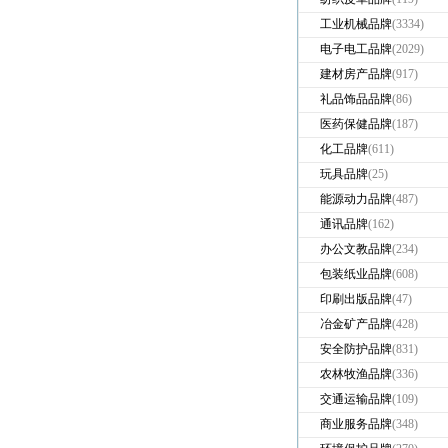
工业机械品牌
(3334)
电子电工品牌
(2029)
建材房产品牌
(917)
礼品饰品品牌
(86)
医药保健品牌
(187)
化工品牌
(611)
玩具品牌
(25)
能源动力品牌
(487)
通讯品牌
(162)
办公文教品牌
(234)
包装纸业品牌
(608)
印刷出版品牌
(47)
冶金矿产品牌
(428)
安全防护品牌
(831)
农林牧渔品牌
(336)
交通运输品牌
(109)
商业服务品牌
(348)