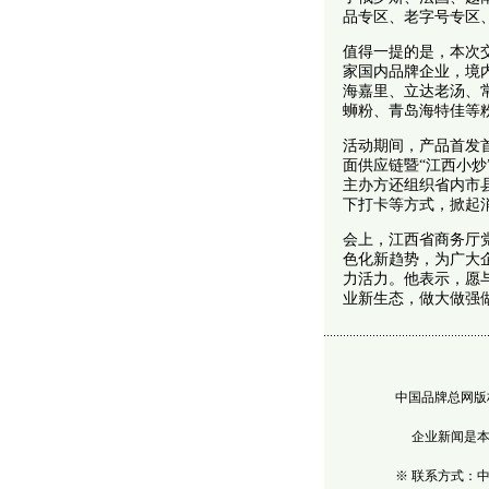
品专区、老字号专区
值得一提的是，本次交
家国内品牌企业，境内
海嘉里、立达老汤、
蛳粉、青岛海特佳等
活动期间，产品首发首秀
面供应链暨“江西小
主办方还组织省内市
下打卡等方式，掀起
会上，江西省商务厅
色化新趋势，为广大
力活力。他表示，愿
业新生态，做大做强
中国品牌总网版
企业新闻是本站
※ 联系方式：中国