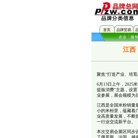
首页
品牌贸易
农业
服
江西
聚焦“打造产业、培育
6月13日上午，20
提振消费”主题，设置
业参展，展会规模为
江西是全国米粉销量最
小的米粉里，蕴藏着
业高质量发展，不断
一行业交流新平台。
本次交易会展区同步
了俄罗斯、法国、越