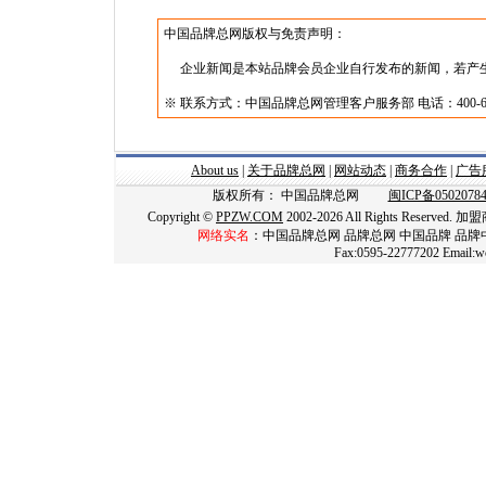
中国品牌总网版权与免责声明：
企业新闻是本站品牌会员企业自行发布的新闻，若产生
※ 联系方式：中国品牌总网管理客户服务部 电话：400-606
About us
|
关于品牌总网
|
网站动态
|
商务合作
|
广告
版权所有： 中国品牌总网
闽ICP备0502078
Copyright ©
PPZW.COM
2002-2026 All Rights Reserved
网络实名
：中国品牌总网 品牌总网 中国品牌 品牌
Fax:0595-22777202 Email