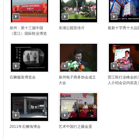
泉州：第十三届中国
东湖公园宣传片
最新十字秀十大品
（晋江）国际鞋业博览
会开幕
石狮服装博览会
泉州电子商务协会成立
晋江鞋行业峰会的
大会
人介绍会议内容及
嘉宾
2011年石狮海博会
艺术中国行之砸金蛋