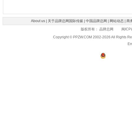
About us
|
关于品牌总网国际传媒
|
中国品牌总网
|
网站动态
|
商
版权所有： 品牌总网 闽ICP备
Copyright © PPZW.COM 2002-2026 All Rights R
Em