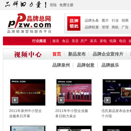
登陆
免费注册
品牌头条
图片
行业
招商
品牌联展
管理
商机
广告
行业频道
服装
食品
美容
房产
家具
家电
电脑
电信
首页
新品发布
品牌企业宣传片
品牌泉州
品牌创意
品牌娱乐
2011年泉州中小型企
2011年中小型企业服
伍氏新品发布会全
业服务日开幕
务日助力泉企
个片段